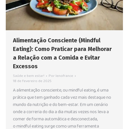
Alimentação Consciente (Mindful
Eating): Como Praticar para Melhorar
a Relação com a Comida e Evitar
Excessos
Saúde e bem estar!
Por
lenofrance
18 de fevereiro de 2025
A alimentação consciente, ou mindful eating, é uma
prática que tem ganhado cada vez mais destaque no
mundo da nutrição e do bem-estar. Em um cenário
onde a correria do dia a dia muitas vezes nos leva a
comer de forma automática e desconectada,
o mindful eating surge como uma ferramenta