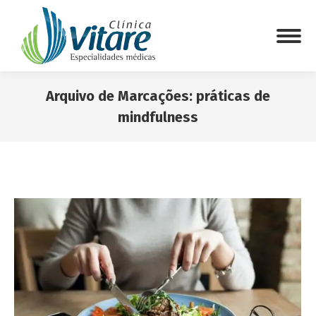
Arquivo de Marcações:
práticas de
mindfulness
Você está aqui: