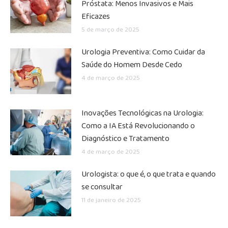
Próstata: Menos Invasivos e Mais
Eficazes
5 de março de 2025
Urologia Preventiva: Como Cuidar da
Saúde do Homem Desde Cedo
4 de março de 2025
Inovações Tecnológicas na Urologia:
Como a IA Está Revolucionando o
Diagnóstico e Tratamento
4 de março de 2025
Urologista: o que é, o que trata e quando
se consultar
11 de janeiro de 2025