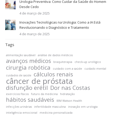
Urologia Preventiva: Como Cuidar da Saúde do Homem
Desde Cedo
4 de março de 2025
Inovações Tecnológicas na Urologia: Como a IA Está
Revolucionando o Diagnóstico e Tratamento
4 de março de 2025
Tags
alimentação saudável
análise de dados médicos
avanços médicos
braquiterapia
check-up urológico
cirurgia robótica
cuidado com a saúde
cuidado mental
cálculos renais
cuidados de saúde
câncer de próstata
disfunção erétil
Dor nas Costas
exercícios físicos
futuro da medicina
hidratação
hábitos saudáveis
IBM Watson Health
infecções urinárias
infertilidade masculina
inovação em urologia
inteligência emocional
medicina personalizada