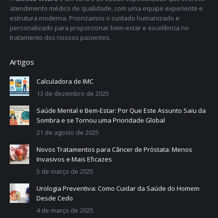
atendimento médico de qualidade, com uma equipe experiente e
estrutura moderna. Priorizamos o cuidado humanizado e
personalizado para proporcionar bem-estar e excelência no
tratamento dos nossos pacientes.
Artigos
Calculadora de IMC
13 de dezembro de 2025
Saúde Mental e Bem-Estar: Por Que Este Assunto Saiu da
Sombra e se Tornou uma Prioridade Global
21 de agosto de 2025
Novos Tratamentos para Câncer de Próstata: Menos
Invasivos e Mais Eficazes
5 de março de 2025
Urologia Preventiva: Como Cuidar da Saúde do Homem
Desde Cedo
4 de março de 2025