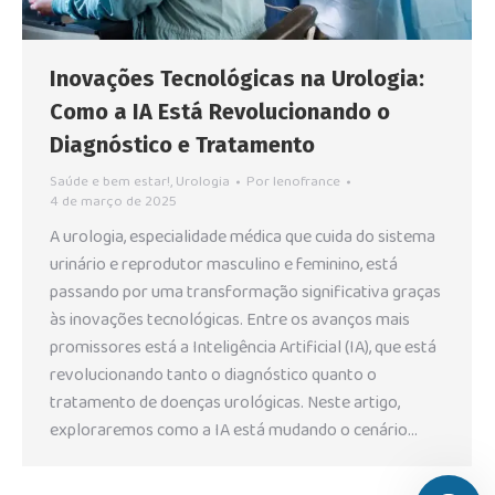
Inovações Tecnológicas na Urologia:
Como a IA Está Revolucionando o
Diagnóstico e Tratamento
Saúde e bem estar!
,
Urologia
Por
lenofrance
4 de março de 2025
A urologia, especialidade médica que cuida do sistema
urinário e reprodutor masculino e feminino, está
passando por uma transformação significativa graças
às inovações tecnológicas. Entre os avanços mais
promissores está a Inteligência Artificial (IA), que está
revolucionando tanto o diagnóstico quanto o
tratamento de doenças urológicas. Neste artigo,
exploraremos como a IA está mudando o cenário…