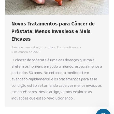
Novos Tratamentos para Câncer de
Próstata: Menos Invasivos e Mais
Eficazes
Saúde e bem estar!
,
Urologia
Por
lenofrance
5 de março de 2025
O câncer de próstata é uma das doenças que mais
afetam os homens em todo o mundo, especialmente a
partir dos 50 anos. No entanto, a medicina tem
avançado rapidamente, e os tratamentos para essa
condição estão se tornando cada vez menos invasivos
e mais eficazes. Neste artigo, vamos explorar as
inovações que estão revolucionando…