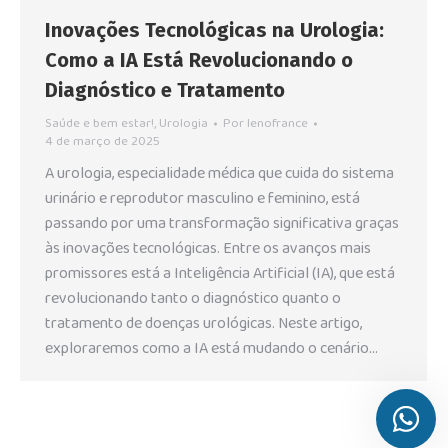
Inovações Tecnológicas na Urologia:
Como a IA Está Revolucionando o
Diagnóstico e Tratamento
Saúde e bem estar!
,
Urologia
Por
lenofrance
4 de março de 2025
A urologia, especialidade médica que cuida do sistema
urinário e reprodutor masculino e feminino, está
passando por uma transformação significativa graças
às inovações tecnológicas. Entre os avanços mais
promissores está a Inteligência Artificial (IA), que está
revolucionando tanto o diagnóstico quanto o
tratamento de doenças urológicas. Neste artigo,
exploraremos como a IA está mudando o cenário…