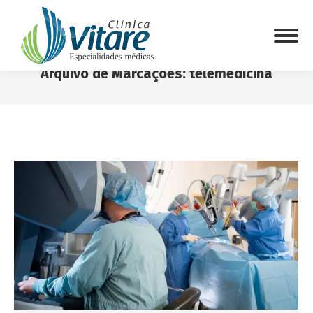
Arquivo de Marcações:
telemedicina
Você está aqui: