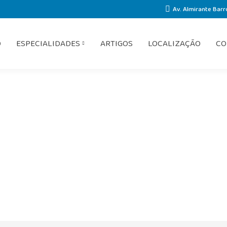
Av. Almirante Barr
O
ESPECIALIDADES
ARTIGOS
LOCALIZAÇÃO
CO