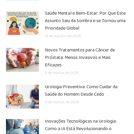
Saúde Mental e Bem-Estar: Por Que Este
Assunto Saiu da Sombra e se Tornou uma
Prioridade Global
21 de agosto de 2025
Novos Tratamentos para Câncer de
Próstata: Menos Invasivos e Mais
Eficazes
5 de março de 2025
Urologia Preventiva: Como Cuidar da
Saúde do Homem Desde Cedo
4 de março de 2025
Inovações Tecnológicas na Urologia:
Como a IA Está Revolucionando o