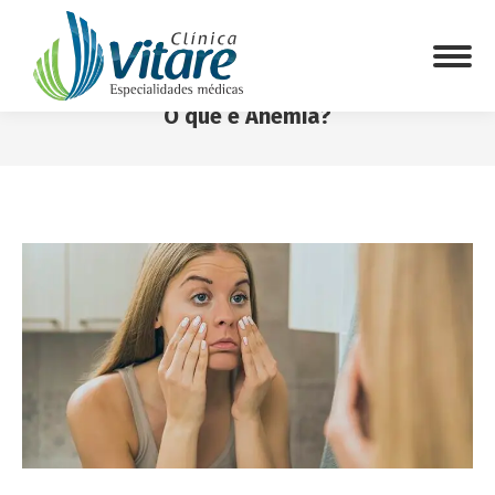
O que é Anemia?
Você está aqui: