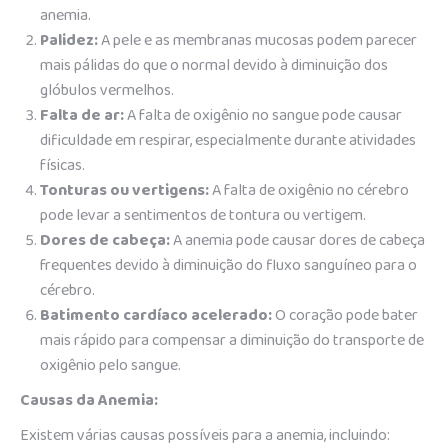
anemia.
Palidez:
A pele e as membranas mucosas podem parecer
mais pálidas do que o normal devido à diminuição dos
glóbulos vermelhos.
Falta de ar:
A falta de oxigênio no sangue pode causar
dificuldade em respirar, especialmente durante atividades
físicas.
Tonturas ou vertigens:
A falta de oxigênio no cérebro
pode levar a sentimentos de tontura ou vertigem.
Dores de cabeça:
A anemia pode causar dores de cabeça
frequentes devido à diminuição do fluxo sanguíneo para o
cérebro.
Batimento cardíaco acelerado:
O coração pode bater
mais rápido para compensar a diminuição do transporte de
oxigênio pelo sangue.
Causas da Anemia:
Existem várias causas possíveis para a anemia, incluindo: